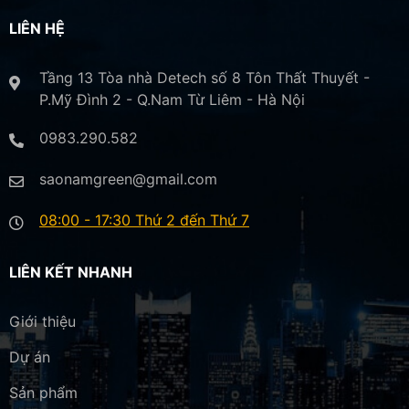
LIÊN HỆ
Tầng 13 Tòa nhà Detech số 8 Tôn Thất Thuyết -
P.Mỹ Đình 2 - Q.Nam Từ Liêm - Hà Nội
0983.290.582
saonamgreen@gmail.com
08:00 - 17:30 Thứ 2 đến Thứ 7
LIÊN KẾT NHANH
Giới thiệu
Dự án
Sản phẩm