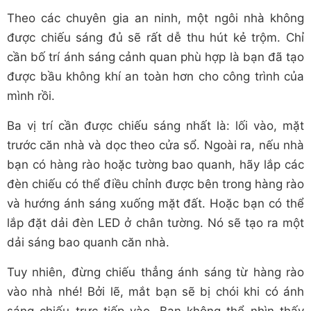
Theo các chuyên gia an ninh, một ngôi nhà không
được chiếu sáng đủ sẽ rất dễ thu hút kẻ trộm. Chỉ
cần bố trí ánh sáng cảnh quan phù hợp là bạn đã tạo
được bầu không khí an toàn hơn cho công trình của
mình rồi.
Ba vị trí cần được chiếu sáng nhất là: lối vào, mặt
trước căn nhà và dọc theo cửa sổ. Ngoài ra, nếu nhà
bạn có hàng rào hoặc tường bao quanh, hãy lắp các
đèn chiếu có thể điều chỉnh được bên trong hàng rào
và hướng ánh sáng xuống mặt đất. Hoặc bạn có thể
lắp đặt dải đèn LED ở chân tường. Nó sẽ tạo ra một
dải sáng bao quanh căn nhà.
Tuy nhiên, đừng chiếu thẳng ánh sáng từ hàng rào
vào nhà nhé! Bởi lẽ, mắt bạn sẽ bị chói khi có ánh
sáng chiếu trực tiếp vào. Bạn không thể nhìn thấy