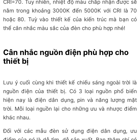
CRI=70. Tuy nhiên, nhiệt độ màu chấp nhận được sẽ
nằm trong khoảng 3000K đến 5000K với CRI là 70
hoặc 80. Tuỳ vào thiết kế của kiến trúc mà bạn có
thể cân nhắc màu sắc của đèn cho phù hợp nhé!
Cân nhắc nguồn điện phù hợp cho
thiết bị
Lưu ý cuối cùng khi thiết kế chiếu sáng ngoài trời là
nguồn điện của thiết bị. Có 3 loại nguồn phổ biến
hiện nay là điện dân dụng, pin và năng lượng mặt
trời. Mỗi loại nguồn lại cho những ưu và nhược điểm
khác nhau.
Đối với các mẫu đèn sử dụng điện dân dụng, ưu
điểm của nó là dễ tìm, dễ sản xuất. Bạn thậm chí có