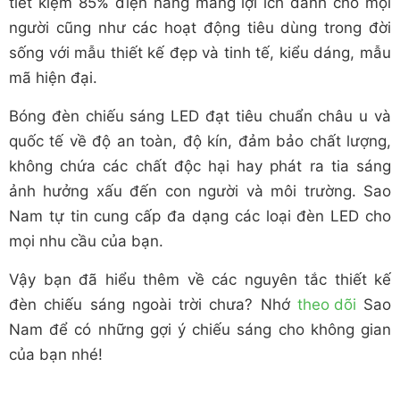
tiết kiệm 85% điện năng mang lợi ích dành cho mọi
người cũng như các hoạt động tiêu dùng trong đời
sống với mẫu thiết kế đẹp và tinh tế, kiểu dáng, mẫu
mã hiện đại.
Bóng đèn chiếu sáng LED đạt tiêu chuẩn châu u và
quốc tế về độ an toàn, độ kín, đảm bảo chất lượng,
không chứa các chất độc hại hay phát ra tia sáng
ảnh hưởng xấu đến con người và môi trường. Sao
Nam tự tin cung cấp đa dạng các loại đèn LED cho
mọi nhu cầu của bạn.
Vậy bạn đã hiểu thêm về các nguyên tắc thiết kế
đèn chiếu sáng ngoài trời chưa? Nhớ
theo dõi
Sao
Nam để có những gợi ý chiếu sáng cho không gian
của bạn nhé!