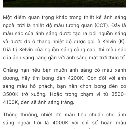
Một điểm quan trọng khác trong thiết kế ánh sáng
ngoài trời là nhiệt độ màu tương quan (CCT). Đây là
màu sắc của ánh sáng được tạo ra bởi nguồn sáng
và được đo ở thang nhiệt độ được gọi là Kelvin (K).
Giá trị Kelvin của nguồn sáng càng cao, thì màu sắc
của ánh sáng càng gần với ánh sáng mặt trời thực tế.
Chẳng hạn nếu bạn muốn ánh sáng có màu xanh
dương, hãy tìm bóng đèn 4200K. Còn đối với ánh
sáng màu hổ phách, bạn nên chọn bóng đèn có
3500K trở xuống. Hoặc trong phạm vi từ 3500-
4100K, đèn sẽ ánh sáng trắng.
Thông thường, nhiệt độ màu tiêu chuẩn cho ánh
sáng ngoài trời là 4000K với chỉ số hoàn màu