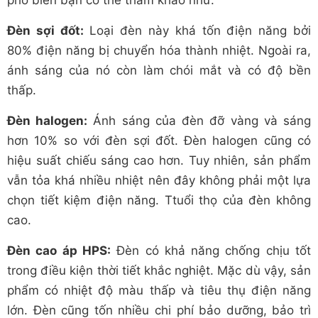
phổ biến bạn có thể tham khảo như:
Đèn sợi đốt:
Loại đèn này khá tốn điện năng bởi
80% điện năng bị chuyển hóa thành nhiệt. Ngoài ra,
ánh sáng của nó còn làm chói mắt và có độ bền
thấp.
Đèn halogen:
Ánh sáng của đèn đỡ vàng và sáng
hơn 10% so với đèn sợi đốt. Đèn halogen cũng có
hiệu suất chiếu sáng cao hơn. Tuy nhiên, sản phẩm
vẫn tỏa khá nhiều nhiệt nên đây không phải một lựa
chọn tiết kiệm điện năng. Ttuổi thọ của đèn không
cao.
Đèn cao áp HPS:
Đèn có khả năng chống chịu tốt
trong điều kiện thời tiết khắc nghiệt. Mặc dù vậy, sản
phẩm có nhiệt độ màu thấp và tiêu thụ điện năng
lớn. Đèn cũng tốn nhiều chi phí bảo dưỡng, bảo trì