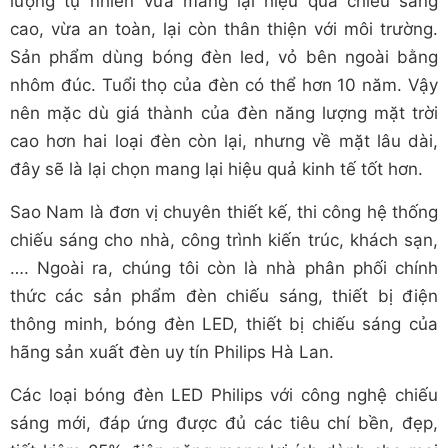
lượng tự nhiên vừa mang lại hiệu quả chiếu sáng
cao, vừa an toàn, lại còn thân thiện với môi trường.
Sản phẩm dùng bóng đèn led, vỏ bên ngoài bằng
nhôm đúc. Tuổi thọ của đèn có thể hơn 10 năm. Vậy
nên mặc dù giá thành của đèn năng lượng mặt trời
cao hơn hai loại đèn còn lại, nhưng về mặt lâu dài,
đây sẽ là lại chọn mang lại hiệu quả kinh tế tốt hơn.
Sao Nam là đơn vị chuyên thiết kế, thi công hệ thống
chiếu sáng cho nhà, công trình kiến trúc, khách sạn,
…. Ngoài ra, chúng tôi còn là nhà phân phối chính
thức các sản phẩm đèn chiếu sáng, thiết bị điện
thông minh, bóng đèn LED, thiết bị chiếu sáng của
hãng sản xuất đèn uy tín Philips Hà Lan.
Các loại bóng đèn LED Philips với công nghệ chiếu
sáng mới, đáp ứng được đủ các tiêu chí bền, đẹp,