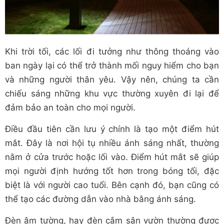
Khi trời tối, các lối đi tưởng như thông thoáng vào
ban ngày lại có thể trở thành mối nguy hiểm cho bạn
và những người thân yêu. Vậy nên, chúng ta cần
chiếu sáng những khu vực thường xuyên đi lại để
đảm bảo an toàn cho mọi người.
Điều đầu tiên cần lưu ý chính là tạo một điểm hút
mắt. Đây là nơi hội tụ nhiều ánh sáng nhất, thường
nằm ở cửa trước hoặc lối vào. Điểm hút mắt sẽ giúp
mọi người định hướng tốt hơn trong bóng tối, đặc
biệt là với người cao tuổi. Bên cạnh đó, bạn cũng có
thể tạo các đường dẫn vào nhà bằng ánh sáng.
Đèn âm tường, hay đèn cắm sân vườn thường được