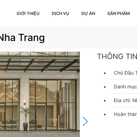
GIỚI THIỆU
DỊCH VỤ
DỰ ÁN
SẢN PHẨM
Nha Trang
THÔNG TI
Chủ Đầu 
Danh mục:
Địa chỉ: 
Hoàn thàn