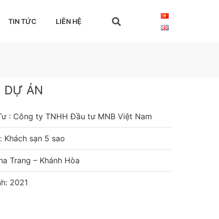
TIN TỨC
LIÊN HỆ
N DỰ ÁN
Tư : Công ty TNHH Đầu tư MNB Việt Nam
 Khách sạn 5 sao
Nha Trang – Khánh Hòa
h: 2021