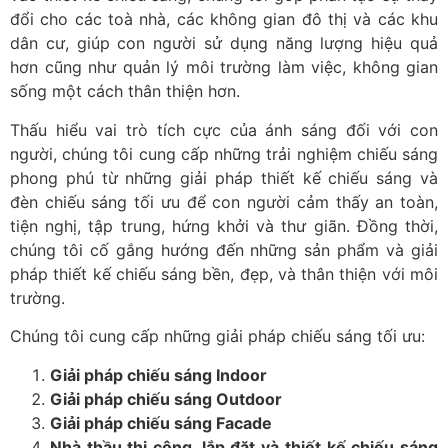
đổi cho các toà nhà, các không gian đô thị và các khu
dân cư, giúp con người sử dụng năng lượng hiệu quả
hơn cũng như quản lý môi trường làm việc, không gian
sống một cách thân thiện hơn.
Thấu hiểu vai trò tích cực của ánh sáng đối với con
người, chúng tôi cung cấp những trải nghiệm chiếu sáng
phong phú từ những giải pháp thiết kế chiếu sáng và
đèn chiếu sáng tối ưu để con người cảm thấy an toàn,
tiện nghị, tập trung, hứng khởi và thư giãn. Đồng thời,
chúng tôi cố gắng hướng đến những sản phẩm và giải
pháp thiết kế chiếu sáng bền, đẹp, và thân thiện với môi
trường.
Chúng tôi cung cấp những giải pháp chiếu sáng tối ưu:
Giải pháp chiếu sáng Indoor
Giải pháp chiếu sáng Outdoor
Giải pháp chiếu sáng Facade
Nhà thầu thi công, lắp đặt và thiết kế chiếu sáng