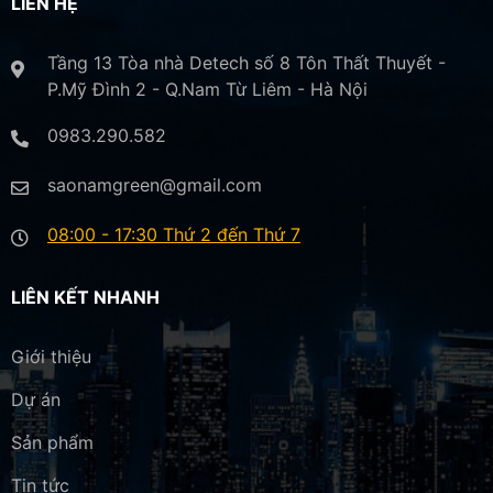
LIÊN HỆ
Tầng 13 Tòa nhà Detech số 8 Tôn Thất Thuyết -
P.Mỹ Đình 2 - Q.Nam Từ Liêm - Hà Nội
0983.290.582
saonamgreen@gmail.com
08:00 - 17:30 Thứ 2 đến Thứ 7
LIÊN KẾT NHANH
Giới thiệu
Dự án
Sản phẩm
Tin tức